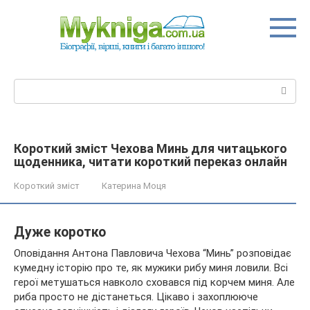
Перейти
до
вмісту
Пошук:
Короткий зміст Чехова Минь для читацького
щоденника, читати короткий переказ онлайн
Короткий зміст
Катерина Моця
Дуже коротко
Оповідання Антона Павловича Чехова “Минь” розповідає
кумедну історію про те, як мужики рибу миня ловили. Всі
герої метушаться навколо сховався під корчем миня. Але
риба просто не дістанеться. Цікаво і захоплююче