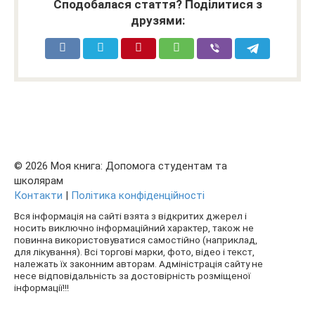
Сподобалася стаття? Поділитися з
друзями:
© 2026 Моя книга: Допомога студентам та
школярам
Контакти
|
Політика конфіденційності
Вся інформація на сайті взята з відкритих джерел і
носить виключно інформаційний характер, також не
повинна використовуватися самостійно (наприклад,
для лікування). Всі торгові марки, фото, відео і текст,
належать їх законним авторам. Адміністрація сайту не
несе відповідальність за достовірність розміщеної
інформації!!!