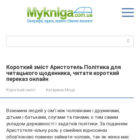
Перейти
до
вмісту
Пошук:
Короткий зміст Аристотель Політика для
читацького щоденника, читати короткий
переказ онлайн
Короткий зміст
Катерина Моця
Взаємини людей у сім’ї між чоловіками і дружинами,
дітьми і батьками, слугами та панами, є тим самим
укладом державності і задатків політики. За поданням
Аристотеля чільну роль у сімейних відносинах
обов’язково повинен займати чоловік, так як жінка має