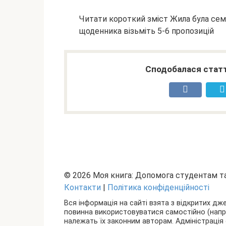
Читати короткий зміст Жила була сем
щоденника візьміть 5-6 пропозицій
Сподобалася статт
© 2026 Моя книга: Допомога студентам 
Контакти
|
Політика конфіденційності
Вся інформація на сайті взята з відкритих дж
повинна використовуватися самостійно (наприкл
належать їх законним авторам. Адміністрація 