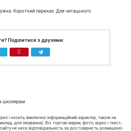
ужка. Короткий переказ. Для читацького
я? Поділитися з друзями:
та школярам
ерел і носить виключно інформаційний характер, також не
ад, для лікування). Всі торгові марки, фото, відео і текст,
сайту не несе відповідальність за достовірність розміщеної