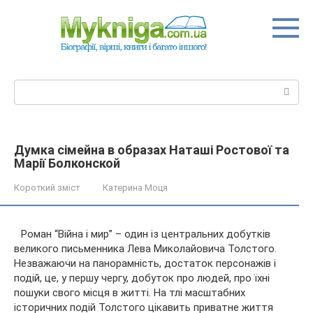
Перейти
до
вмісту
Пошук:
Думка сімейна в образах Наташі Ростової та
Марії Болконской
Короткий зміст
Катерина Моця
Роман “Війна і мир” – один із центральних добутків
великого письменника Лева Миколайовича Толстого.
Незважаючи на панорамність, достаток персонажів і
подій, це, у першу чергу, добуток про людей, про їхні
пошуки свого місця в житті. На тлі масштабних
історичних подій
Толстого цікавить приватне життя