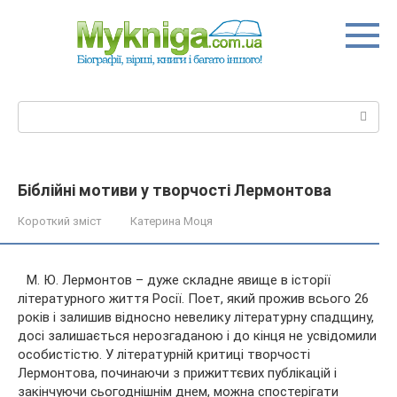
Перейти
до
вмісту
Пошук:
Біблійні мотиви у творчості Лермонтова
Короткий зміст
Катерина Моця
М. Ю. Лермонтов – дуже складне явище в історії
літературного життя Росії. Поет, який прожив всього 26
років і залишив відносно невелику літературну спадщину,
досі залишається нерозгаданою і до кінця не усвідомили
особистістю. У літературній критиці творчості
Лермонтова,
починаючи з прижиттєвих публікацій і
закінчуючи сьогоднішнім днем, можна спостерігати