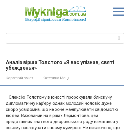
Перейти
до
вмісту
Пошук:
Аналіз вірша Толстого «Я вас упізнав, святі
убежденья»
Короткий зміст
Катерина Моця
Олексію Толстому в юності пророкували блискучу
дипломатичну кар’єру, однак молодий чоловік дуже
скоро усвідомив, що не хоче маніпулювати свідомістю
людей. Вихований на віршах Лермонтова, цей
представник знатного дворянського роду намагався у
всьому наслідувати своєму
кумирові. Не виключено, що