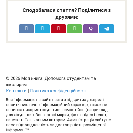
Сподобалася стаття? Поділитися з
друзями:
© 2026 Моя книга: Допомога студентам та
школярам
Контакти
|
Політика конфіденційності
Вся інформація на сайті взята з відкритих джерел і
носить виключно інформаційний характер, також не
повинна використовуватися самостійно (наприклад,
для лікування). Всі торгові марки, фото, відео і текст,
належать їх законним авторам. Адміністрація сайту не
несе відповідальність за достовірність розміщеної
інформації!!!