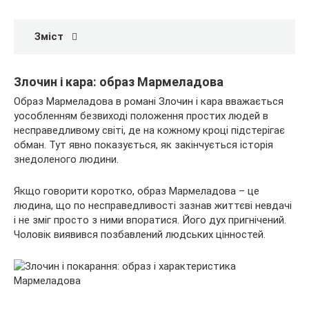
Зміст
Злочин і кара: образ Мармеладова
Образ Мармеладова в романі Злочин і кара вважається
уособленням безвиході положення простих людей в
несправедливому світі, де на кожному кроці підстерігає
обман. Тут явно показується, як закінчується історія
знедоленого людини.
Якщо говорити коротко, образ Мармеладова – це
людина, що по несправедливості зазнав життєві невдачі
і не зміг просто з ними впоратися. Його дух пригнічений.
Чоловік виявився позбавлений людських цінностей.