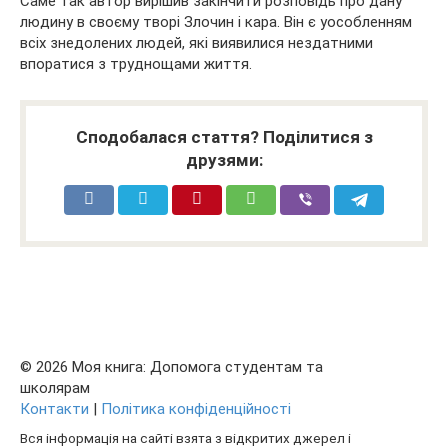
Саме так автор вирішив закінчити розповідь про дану
людину в своєму творі Злочин і кара. Він є уособленням
всіх знедолених людей, які виявилися нездатними
впоратися з труднощами життя.
Сподобалася стаття? Поділитися з
друзями:
© 2026 Моя книга: Допомога студентам та
школярам
Контакти
|
Політика конфіденційності
Вся інформація на сайті взята з відкритих джерел і