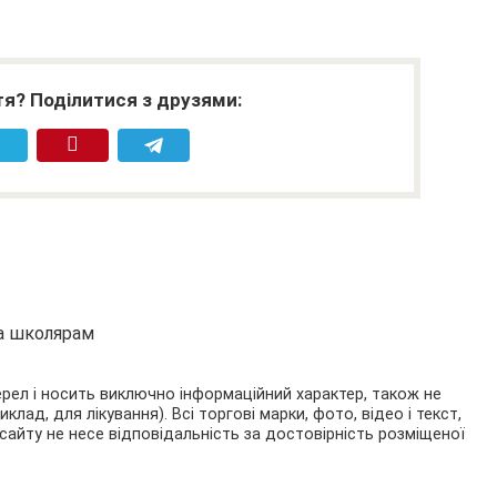
я? Поділитися з друзями:
та школярам
ерел і носить виключно інформаційний характер, також не
ад, для лікування). Всі торгові марки, фото, відео і текст,
сайту не несе відповідальність за достовірність розміщеної