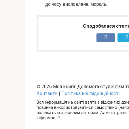
до часу висловлене, мораль.
Сподобалася статт
© 2026 Моя книга: Допомога студентам 
Контакти
|
Політика конфіденційності
Вся інформація на сайті взята з відкритих дж
повинна використовуватися самостійно (наприкл
належать їх законним авторам. Адміністрація 
інформації!!!