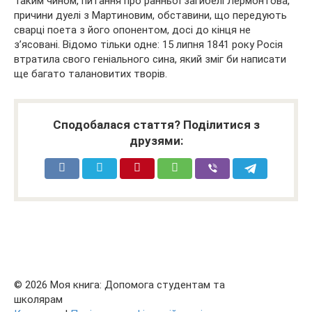
Таким чином, питання про ранньої загибелі Лермонтова,
причини дуелі з Мартиновим, обставини, що передують
сварці поета з його опонентом, досі до кінця не
з’ясовані. Відомо тільки одне: 15 липня 1841 року Росія
втратила свого геніального сина, який зміг би написати
ще багато талановитих творів.
Сподобалася стаття? Поділитися з
друзями:
© 2026 Моя книга: Допомога студентам та
школярам