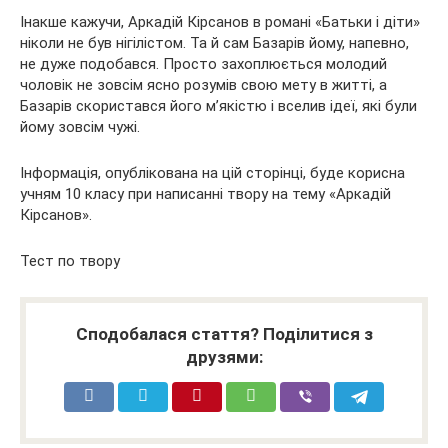
Інакше кажучи, Аркадій Кірсанов в романі «Батьки і діти»
ніколи не був нігілістом. Та й сам Базарів йому, напевно,
не дуже подобався. Просто захоплюється молодий
чоловік не зовсім ясно розумів свою мету в житті, а
Базарів скористався його м’якістю і вселив ідеї, які були
йому зовсім чужі.
Інформація, опублікована на цій сторінці, буде корисна
учням 10 класу при написанні твору на тему «Аркадій
Кірсанов».
Тест по твору
Сподобалася стаття? Поділитися з
друзями: