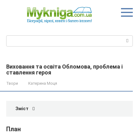
Перейти
до
вмісту
Пошук:
Виховання та освіта Обломова, проблема і
ставлення героя
Твори
Катерина Моця
Зміст
План