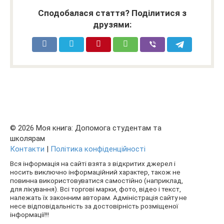
Сподобалася стаття? Поділитися з
друзями:
© 2026 Моя книга: Допомога студентам та
школярам
Контакти
|
Політика конфіденційності
Вся інформація на сайті взята з відкритих джерел і
носить виключно інформаційний характер, також не
повинна використовуватися самостійно (наприклад,
для лікування). Всі торгові марки, фото, відео і текст,
належать їх законним авторам. Адміністрація сайту не
несе відповідальність за достовірність розміщеної
інформації!!!