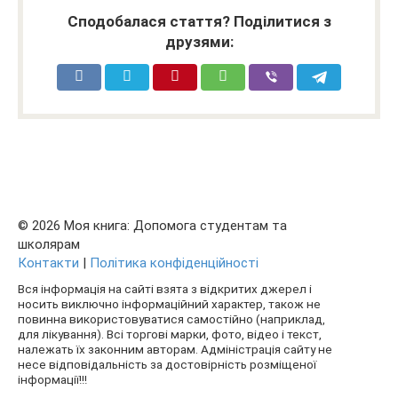
Сподобалася стаття? Поділитися з
друзями:
© 2026 Моя книга: Допомога студентам та
школярам
Контакти
|
Політика конфіденційності
Вся інформація на сайті взята з відкритих джерел і
носить виключно інформаційний характер, також не
повинна використовуватися самостійно (наприклад,
для лікування). Всі торгові марки, фото, відео і текст,
належать їх законним авторам. Адміністрація сайту не
несе відповідальність за достовірність розміщеної
інформації!!!