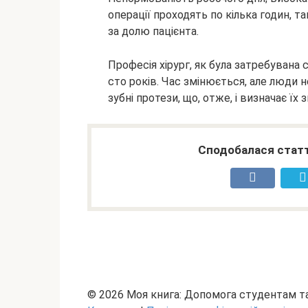
операції проходять по кілька годин, 
за долю пацієнта.
Професія хірург, як була затребувана 
сто років. Час змінюється, але люди 
зубні протези, що, отже, і визначає їх 
Сподобалася статт
© 2026 Моя книга: Допомога студентам 