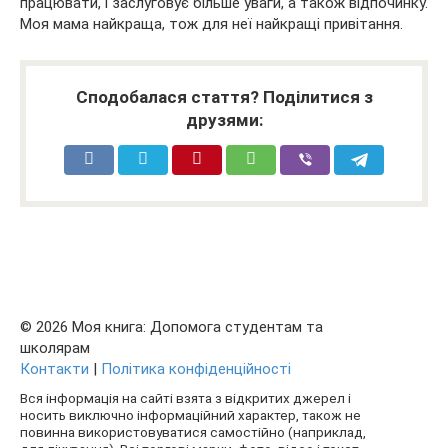
працювати, і заслуговує більше уваги, а також відпочинку.
Моя мама найкраща, тож для неї найкращі привітання.
Сподобалася стаття? Поділитися з
друзями:
© 2026 Моя книга: Допомога студентам та
школярам
Контакти
|
Політика конфіденційності
Вся інформація на сайті взята з відкритих джерел і
носить виключно інформаційний характер, також не
повинна використовуватися самостійно (наприклад,