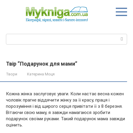
Перейти
до
вмісту
Пошук:
Твір “Подарунок для мами”
Твори
Катерина Моця
Кожна жінка заслуговує уваги. Коли настає весна кожен
чоловік прагне віддячити жінку за її красу, праця і
порозуміння і від щирого серця привітати її з 8 березня.
Вітаючи свою маму, я завжди намагаюся зробити
подарунок своїми руками. Такий подарунок мама завжди
оцінить.