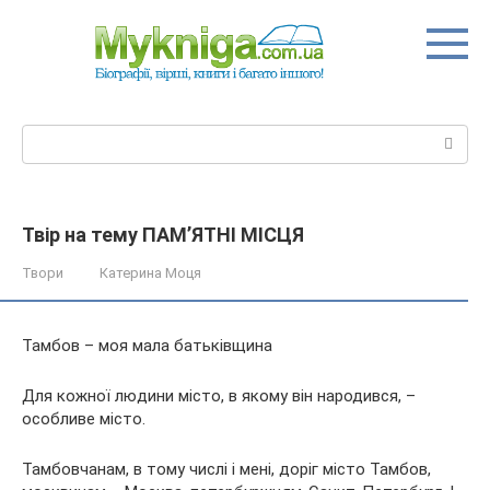
Перейти
до
вмісту
Пошук:
Твір на тему ПАМ’ЯТНІ МІСЦЯ
Твори
Катерина Моця
Тамбов – моя мала батьківщина
Для кожної людини місто, в якому він народився, –
особливе місто.
Тамбовчанам, в тому числі і мені, доріг місто Тамбов,