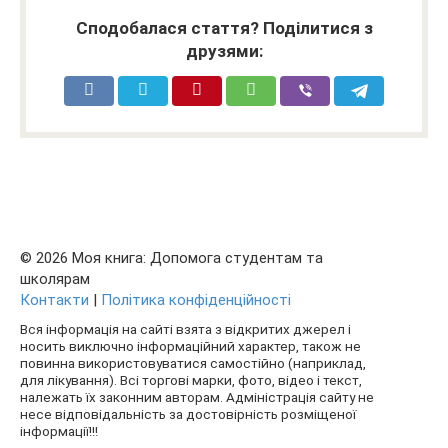
Сподобалася стаття? Поділитися з
друзями:
© 2026 Моя книга: Допомога студентам та
школярам
Контакти
|
Політика конфіденційності
Вся інформація на сайті взята з відкритих джерел і
носить виключно інформаційний характер, також не
повинна використовуватися самостійно (наприклад,
для лікування). Всі торгові марки, фото, відео і текст,
належать їх законним авторам. Адміністрація сайту не
несе відповідальність за достовірність розміщеної
інформації!!!