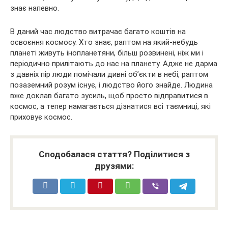
знає напевно.
В даний час людство витрачає багато коштів на
освоєння космосу. Хто знає, раптом на який-небудь
планеті живуть інопланетяни, більш розвинені, ніж ми і
періодично прилітають до нас на планету. Адже не дарма
з давніх пір люди помічали дивні об’єкти в небі, раптом
позаземний розум існує, і людство його знайде. Людина
вже доклав багато зусиль, щоб просто відправитися в
космос, а тепер намагається дізнатися всі таємниці, які
приховує космос.
Сподобалася стаття? Поділитися з
друзями: