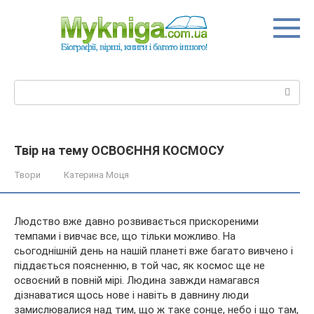
Перейти
до
вмісту
Пошук:
Твір на тему ОСВОЄННЯ КОСМОСУ
Твори
Катерина Моця
Людство вже давно розвивається прискореними
темпами і вивчає все, що тільки можливо. На
сьогоднішній день на нашій планеті вже багато вивчено і
піддається поясненню, в той час, як космос ще не
освоєний в повній мірі. Людина завжди намагався
дізнаватися щось нове і навіть в
давнину люди
замислювалися над тим, що ж таке сонце, небо і що там,