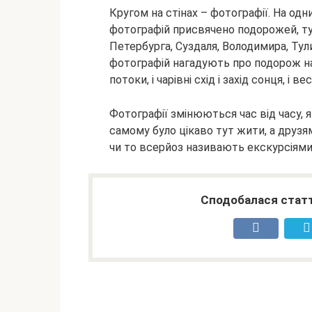
Кругом на стінах – фотографії. На одни
фотографій присвячено подорожей, ту
Петербурга, Суздаля, Володимира, Тул
фотографій нагадують про подорож на к
потоки, і чарівні схід і захід сонця, і 
Фотографії змінюються час від часу, я
самому було цікаво тут жити, а друзя
чи то всерйоз називають екскурсіями.
Сподобалася статт