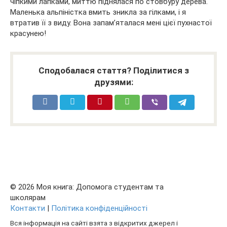
чіпкими лапками, миттю піднялася по стовбуру дерева.
Маленька альпіністка вмить зникла за гілками, і я
втратив її з виду. Вона запам’яталася мені цієї пухнастої
красунею!
Сподобалася стаття? Поділитися з
друзями:
© 2026 Моя книга: Допомога студентам та
школярам
Контакти
|
Політика конфіденційності
Вся інформація на сайті взята з відкритих джерел і