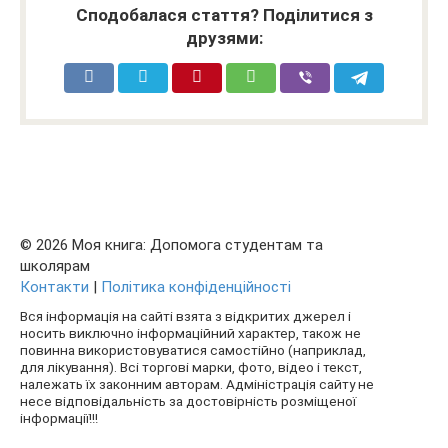
Сподобалася стаття? Поділитися з
друзями:
© 2026 Моя книга: Допомога студентам та
школярам
Контакти
|
Політика конфіденційності
Вся інформація на сайті взята з відкритих джерел і
носить виключно інформаційний характер, також не
повинна використовуватися самостійно (наприклад,
для лікування). Всі торгові марки, фото, відео і текст,
належать їх законним авторам. Адміністрація сайту не
несе відповідальність за достовірність розміщеної
інформації!!!