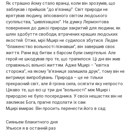
Як страшно йому стало вранці, коли він зрозумів, що
заблукав і прийшов “до в’язниці”. Світ природи не
врятував людину, зіпсованого світом людського
суспільства, “цивілізацією”. На думку Лермонтова
повернення до дикої природи закритий для людини, як
шлях здобуття свободи, втрачених кращих людських
якостей. Отже, мрії Мцирі не судилося збутися. Ледве
“блаженство вольності пізнавши”, він завершив своє
життя. Рани від битви з барсом були смертельні. Але
герой не шкодував про те, що трапилося. Ці дні він жив
справжньої, вільної життям. Адже Мцирі – “квітка
сторожа”, на якому “в’язниця залишила друк”, тому він не
витримує випробувань. Природа – це не тільки
прекрасний світ, але й грізна сила, осягати яку непросто.
Цікаво те, що всі ці три дні “вольності” між Мцирі і
природою не було посередника. У своїх нещастях він не
закликає Бога, прагне подолати їх сам.
Мцирі вмирає. Він просить перенести його в сад:
Сияньем блакитного дня
Упьюся я в останній раз