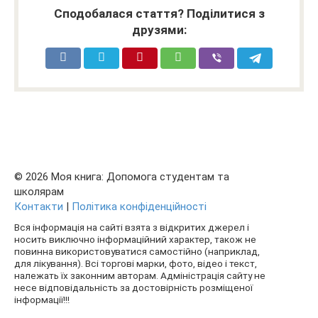
Сподобалася стаття? Поділитися з
друзями:
© 2026 Моя книга: Допомога студентам та
школярам
Контакти
|
Політика конфіденційності
Вся інформація на сайті взята з відкритих джерел і
носить виключно інформаційний характер, також не
повинна використовуватися самостійно (наприклад,
для лікування). Всі торгові марки, фото, відео і текст,
належать їх законним авторам. Адміністрація сайту не
несе відповідальність за достовірність розміщеної
інформації!!!