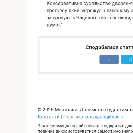
Консервативне суспільство дворян-по
прогресу, який загрожує її панівному
засуджують Чацького і його погляди,
думок”.
Сподобалася статт
© 2026 Моя книга: Допомога студентам 
Контакти
|
Політика конфіденційності
Вся інформація на сайті взята з відкритих дж
повинна використовуватися самостійно (наприкл