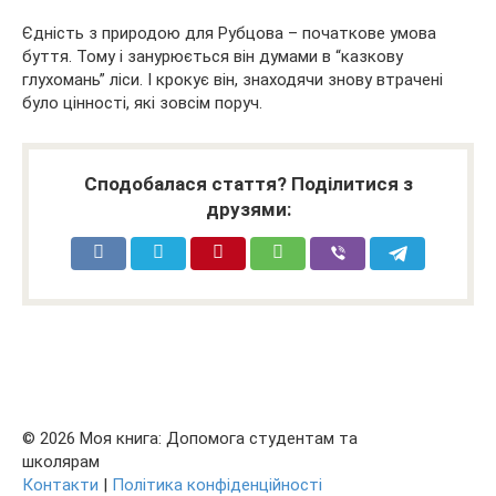
Єдність з природою для Рубцова – початкове умова
буття. Тому і занурюється він думами в “казкову
глухомань” ліси. І крокує він, знаходячи знову втрачені
було цінності, які зовсім поруч.
Сподобалася стаття? Поділитися з
друзями:
© 2026 Моя книга: Допомога студентам та
школярам
Контакти
|
Політика конфіденційності