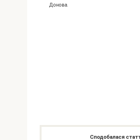
Донова.
Сподобалася статт