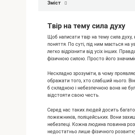
Зміст
Твір на тему сила духу
Щоб написати
твір на тему сила духу,
поняття. По суті, під ним мається на
легко відрізнити від усіх інших. Правд
фізичною силою. Просто його значимі
Нескладно зрозуміти, в чому проявляє
ображати того, хто слабший нього. Він
б складною і небезпечною вона не бу
відстояти свою честь.
Серед нас таких людей досить багато.
пожежників, поліцейських. Вони захи
небезпеці. Кожна людина повинна розв
недостатньо лише фізичного розвитку