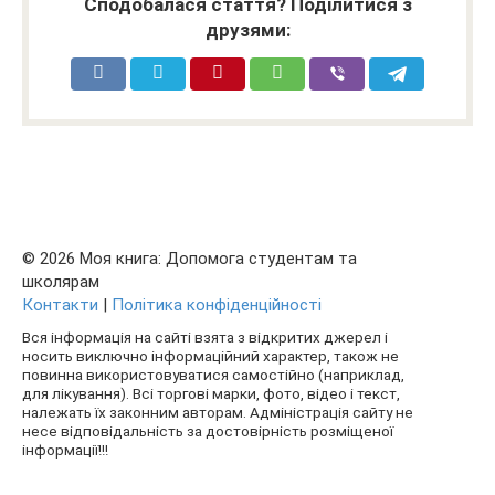
Сподобалася стаття? Поділитися з
друзями:
© 2026 Моя книга: Допомога студентам та
школярам
Контакти
|
Політика конфіденційності
Вся інформація на сайті взята з відкритих джерел і
носить виключно інформаційний характер, також не
повинна використовуватися самостійно (наприклад,
для лікування). Всі торгові марки, фото, відео і текст,
належать їх законним авторам. Адміністрація сайту не
несе відповідальність за достовірність розміщеної
інформації!!!