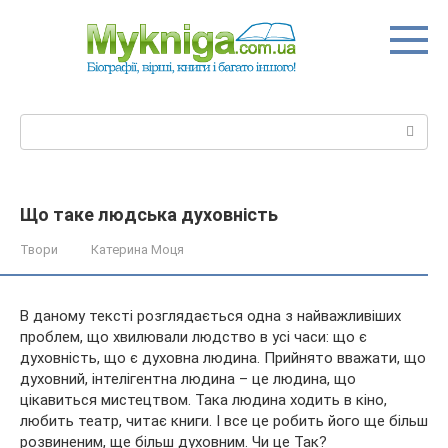
Перейти
до
вмісту
Пошук:
Що таке людська духовність
Твори
Катерина Моця
В даному тексті розглядається одна з найважливіших
проблем, що хвилювали людство в усі часи: що є
духовність, що є духовна людина. Прийнято вважати, що
духовний, інтелігентна людина – це людина, що
цікавиться мистецтвом. Така людина ходить в кіно,
любить театр, читає книги.
І все це робить його ще більш
розвиненим, ще більш духовним. Чи це Так?