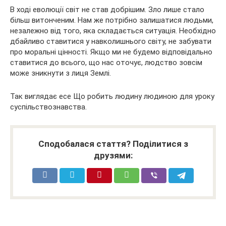
В ході еволюції світ не став добрішим. Зло лише стало
більш витонченим. Нам же потрібно залишатися людьми,
незалежно від того, яка складається ситуація. Необхідно
дбайливо ставитися у навколишнього світу, не забувати
про моральні цінності. Якщо ми не будемо відповідально
ставитися до всього, що нас оточує, людство зовсім
може зникнути з лиця Землі.
Так виглядає есе Що робить людину людиною для уроку
суспільствознавства.
Сподобалася стаття? Поділитися з
друзями: