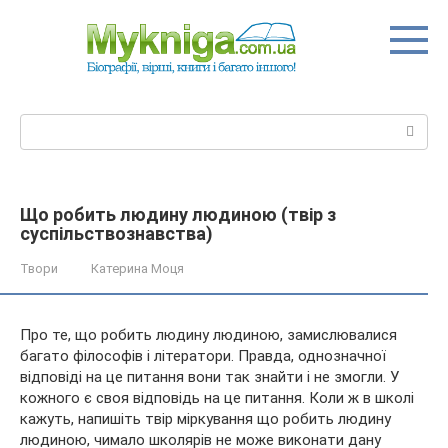
Перейти
до
вмісту
Пошук:
Що робить людину людиною (твір з
суспільствознавства)
Твори
Катерина Моця
Про те, що робить людину людиною, замислювалися
багато філософів і літератори. Правда, однозначної
відповіді на це питання вони так знайти і не змогли. У
кожного є своя відповідь на це питання. Коли ж в школі
кажуть, напишіть твір міркування що робить людину
людиною, чимало
школярів не може виконати дану