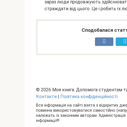
зараз люди продовжують здійснювати г
страждати від цього. Це і робить їх л
Сподобалася статт
© 2026 Моя книга: Допомога студентам 
Контакти
|
Політика конфіденційності
Вся інформація на сайті взята з відкритих дж
повинна використовуватися самостійно (наприкл
належать їх законним авторам. Адміністрація 
інформації!!!