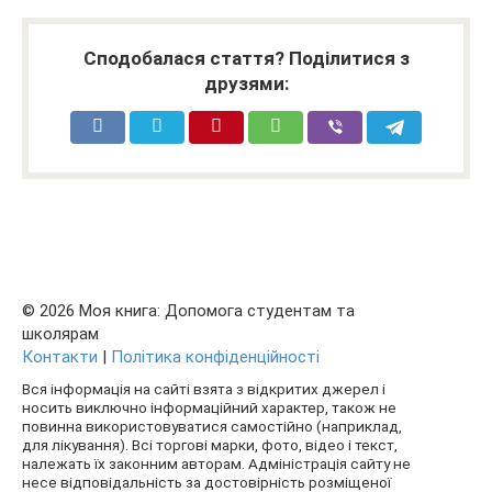
Сподобалася стаття? Поділитися з
друзями:
© 2026 Моя книга: Допомога студентам та
школярам
Контакти
|
Політика конфіденційності
Вся інформація на сайті взята з відкритих джерел і
носить виключно інформаційний характер, також не
повинна використовуватися самостійно (наприклад,
для лікування). Всі торгові марки, фото, відео і текст,
належать їх законним авторам. Адміністрація сайту не
несе відповідальність за достовірність розміщеної