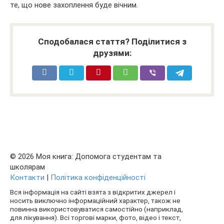
те, що нове захоплення буде вічним.
Сподобалася стаття? Поділитися з
друзями:
© 2026 Моя книга: Допомога студентам та
школярам
Контакти
|
Політика конфіденційності
Вся інформація на сайті взята з відкритих джерел і
носить виключно інформаційний характер, також не
повинна використовуватися самостійно (наприклад,
для лікування). Всі торгові марки, фото, відео і текст,