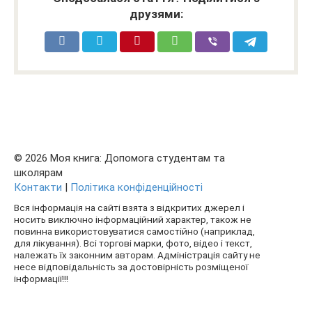
друзями:
© 2026 Моя книга: Допомога студентам та
школярам
Контакти
|
Політика конфіденційності
Вся інформація на сайті взята з відкритих джерел і
носить виключно інформаційний характер, також не
повинна використовуватися самостійно (наприклад,
для лікування). Всі торгові марки, фото, відео і текст,
належать їх законним авторам. Адміністрація сайту не
несе відповідальність за достовірність розміщеної
інформації!!!