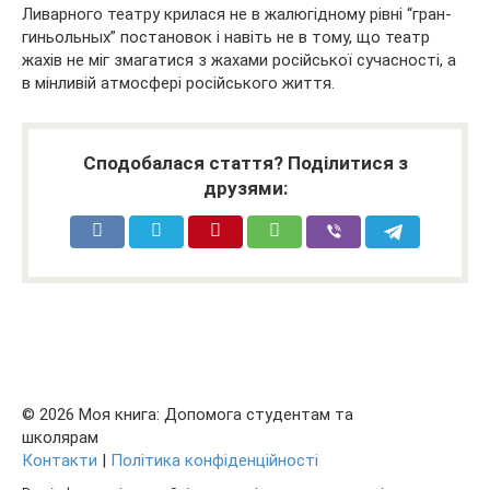
Ливарного театру крилася не в жалюгідному рівні “гран-
гиньольных” постановок і навіть не в тому, що театр
жахів не міг змагатися з жахами російської сучасності, а
в мінливій атмосфері російського життя.
Сподобалася стаття? Поділитися з
друзями:
© 2026 Моя книга: Допомога студентам та
школярам
Контакти
|
Політика конфіденційності