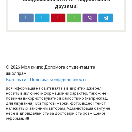
друзями:
© 2026 Моя книга: Допомога студентам та
школярам
Контакти
|
Політика конфіденційності
Вся інформація на сайті взята з відкритих джерел і
носить виключно інформаційний характер, також не
повинна використовуватися самостійно (наприклад,
для лікування). Всі торгові марки, фото, відео і текст,
належать їх законним авторам. Адміністрація сайту не
несе відповідальність за достовірність розміщеної
інформації!!!