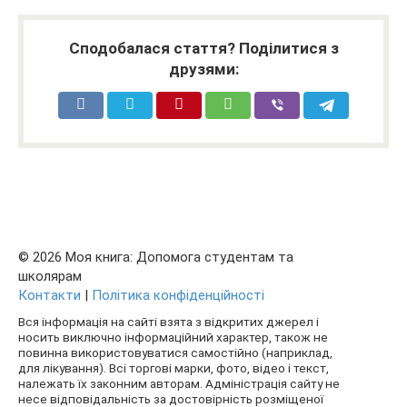
Сподобалася стаття? Поділитися з
друзями:
© 2026 Моя книга: Допомога студентам та
школярам
Контакти
|
Політика конфіденційності
Вся інформація на сайті взята з відкритих джерел і
носить виключно інформаційний характер, також не
повинна використовуватися самостійно (наприклад,
для лікування). Всі торгові марки, фото, відео і текст,
належать їх законним авторам. Адміністрація сайту не
несе відповідальність за достовірність розміщеної