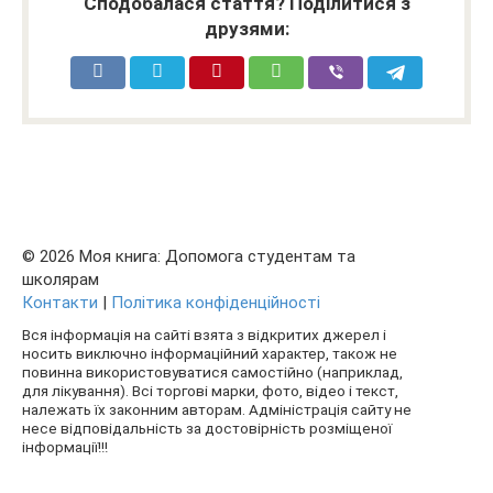
Сподобалася стаття? Поділитися з
друзями:
© 2026 Моя книга: Допомога студентам та
школярам
Контакти
|
Політика конфіденційності
Вся інформація на сайті взята з відкритих джерел і
носить виключно інформаційний характер, також не
повинна використовуватися самостійно (наприклад,
для лікування). Всі торгові марки, фото, відео і текст,
належать їх законним авторам. Адміністрація сайту не
несе відповідальність за достовірність розміщеної
інформації!!!