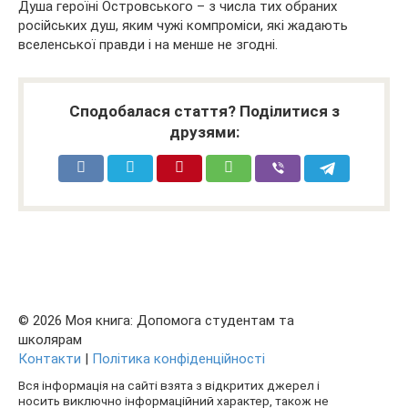
Душа героїні Островського – з числа тих обраних
російських душ, яким чужі компроміси, які жадають
вселенської правди і на менше не згодні.
Сподобалася стаття? Поділитися з
друзями:
© 2026 Моя книга: Допомога студентам та
школярам
Контакти
|
Політика конфіденційності
Вся інформація на сайті взята з відкритих джерел і
носить виключно інформаційний характер, також не