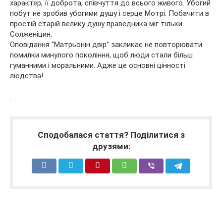
характер, її доброта, співчуття до всього живого. Убогий
побут не зробив убогими душу і серце Мотрі. Побачити в
простій старій велику душу праведника міг тільки
Солженіцин.
Оповідання “Матрьонін двір” закликає не повторювати
помилки минулого покоління, щоб люди стали більш
гуманними і моральними. Адже це основні цінності
людства!
.
Сподобалася стаття? Поділитися з
друзями: