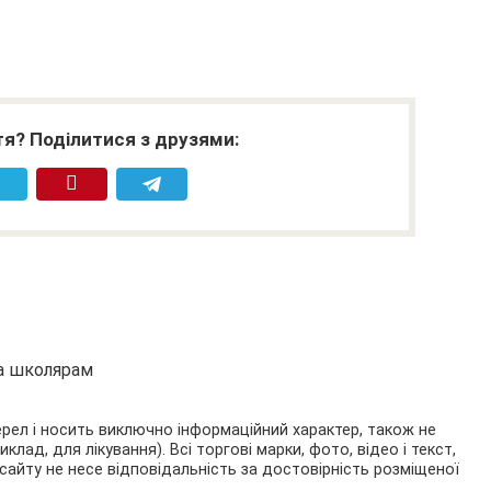
я? Поділитися з друзями:
та школярам
ерел і носить виключно інформаційний характер, також не
ад, для лікування). Всі торгові марки, фото, відео і текст,
сайту не несе відповідальність за достовірність розміщеної