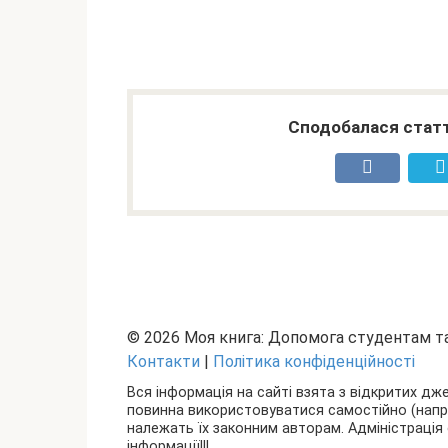
Сподобалася статт
© 2026 Моя книга: Допомога студентам 
Контакти
|
Політика конфіденційності
Вся інформація на сайті взята з відкритих дж
повинна використовуватися самостійно (наприкл
належать їх законним авторам. Адміністрація 
інформації!!!