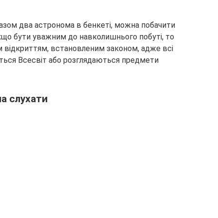
азом два астронома в бенкеті, можна побачити
 якщо бути уважним до навколишнього побуті, то
 відкриттям, встановленим законом, адже всі
реться Всесвіт або розглядаються предмети
а слухати