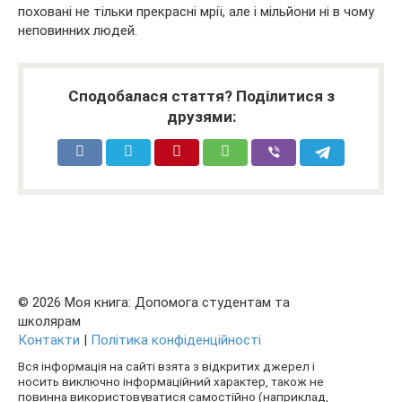
поховані не тільки прекрасні мрії, але і мільйони ні в чому
неповинних людей.
Сподобалася стаття? Поділитися з
друзями:
© 2026 Моя книга: Допомога студентам та
школярам
Контакти
|
Політика конфіденційності
Вся інформація на сайті взята з відкритих джерел і
носить виключно інформаційний характер, також не
повинна використовуватися самостійно (наприклад,