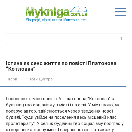
Перейти
до
вмісту
Пошук:
Істина як сенс життя по повісті Платонова
“Котлован”
Твори
Чебан Дмитро
Головною темою повісті А. Платонова “Котлован” є
будівництво соціалізму в місті і на селі. У місті воно, як
показує автор, здійснюється через зведення нової
будівлі, “куди увійде на поселення весь місцевий клас
пролетаріату”. У селі ж будівництво соціалізму полягає у
створенні колгоспу імені Генеральної лінії, а також у