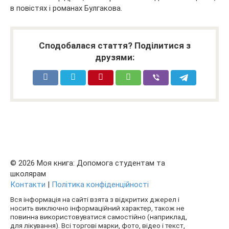
в повістях і романах Булгакова.
Сподобалася стаття? Поділитися з
друзями:
© 2026 Моя книга: Допомога студентам та
школярам
Контакти
|
Політика конфіденційності
Вся інформація на сайті взята з відкритих джерел і
носить виключно інформаційний характер, також не
повинна використовуватися самостійно (наприклад,
для лікування). Всі торгові марки, фото, відео і текст,