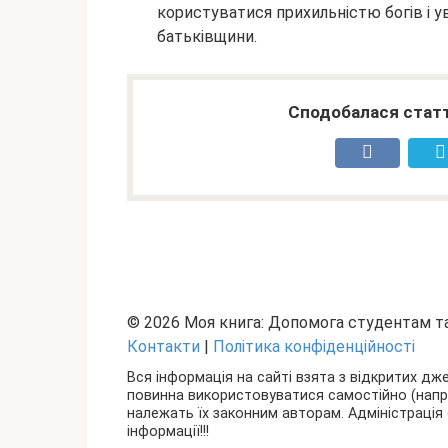
користуватися прихильністю богів і ув
батьківщини.
Сподобалася статт
© 2026 Моя книга: Допомога студентам 
Контакти
|
Політика конфіденційності
Вся інформація на сайті взята з відкритих дж
повинна використовуватися самостійно (наприкл
належать їх законним авторам. Адміністрація 
інформації!!!