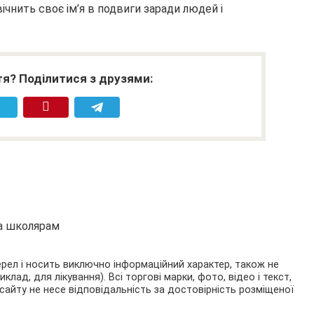
ічнить своє ім’я в подвиги заради людей і
я? Поділитися з друзями:
та школярам
ерел і носить виключно інформаційний характер, також не
ад, для лікування). Всі торгові марки, фото, відео і текст,
сайту не несе відповідальність за достовірність розміщеної