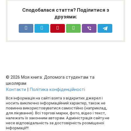
Сподобалася стаття? Поділитися з
друзями:
© 2026 Моя книга: Допомога студентам та
школярам
Контакти
|
Політика конфіденційності
Вся інформація на сайті взята з відкритих джерел і
носить виключно інформаційний характер, також не
повинна використовуватися самостійно (наприклад,
для лікування). Всі торгові марки, фото, відео і текст,
належать їх законним авторам. Адміністрація сайту не
несе відповідальність за достовірність розміщеної
інформації!!!