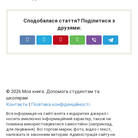
Сподобалася стаття? Поділитися з
друзями:
© 2026 Моя книга: Допомога студентам та
школярам
Контакти
|
Політика конфіденційності
Вся інформація на сайті взята з відкритих джерел і
носить виключно інформаційний характер, також не
повинна використовуватися самостійно (наприклад,
для лікування). Всі торгові марки, фото, відео і текст,
належать їх законним авторам. Адміністрація сайту не