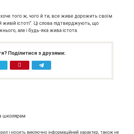
 хоче того ж, чого й ти, все живе дорожить своїм
 живій істоті”. Ці слова підтверджують, що
нього, але і будь-яка жива істота.
я? Поділитися з друзями:
та школярам
ерел і носить виключно інформаційний характер, також не