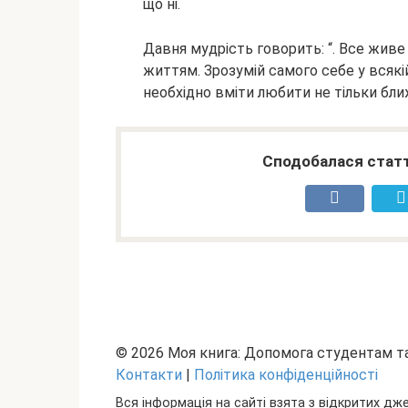
що ні.
Давня мудрість говорить: “. Все живе
життям. Зрозумій самого себе у всякій
необхідно вміти любити не тільки ближ
Сподобалася статт
© 2026 Моя книга: Допомога студентам 
Контакти
|
Політика конфіденційності
Вся інформація на сайті взята з відкритих дж