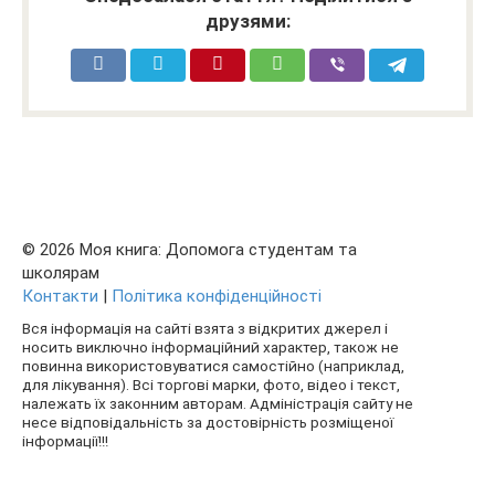
друзями:
© 2026 Моя книга: Допомога студентам та
школярам
Контакти
|
Політика конфіденційності
Вся інформація на сайті взята з відкритих джерел і
носить виключно інформаційний характер, також не
повинна використовуватися самостійно (наприклад,
для лікування). Всі торгові марки, фото, відео і текст,
належать їх законним авторам. Адміністрація сайту не
несе відповідальність за достовірність розміщеної
інформації!!!