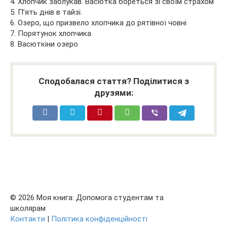
4. Хлопчик заблукав. Васютка бореться зі своїм страхом
5. П’ять днів в тайзі.
6. Озеро, що призвело хлопчика до рятівної човні
7. Порятунок хлопчика
8. Васюткіни озеро
Сподобалася стаття? Поділитися з
друзями:
© 2026 Моя книга: Допомога студентам та
школярам
Контакти
|
Політика конфіденційності