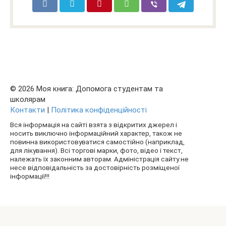
© 2026 Моя книга: Допомога студентам та
школярам
Контакти
|
Політика конфіденційності
Вся інформація на сайті взята з відкритих джерел і
носить виключно інформаційний характер, також не
повинна використовуватися самостійно (наприклад,
для лікування). Всі торгові марки, фото, відео і текст,
належать їх законним авторам. Адміністрація сайту не
несе відповідальність за достовірність розміщеної
інформації!!!