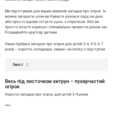
Ми підготували для
ваших малюків загадки про огірок. Їх
можна загадати, коли ви буваєте разом в саду, на дачі,
або просто вдома готуєте щось з огірочком. Або ви
просто хочете корисно і пізнавально провести разом час.
Розширюйте кругозір дитини.
Наша підбірка загадок про огірки для дітей 3-4, 4-5, 6-7
років – короткі, складніше, смішні і на логіку з підступом.
Зміст
Весь під листочком хитрун – пухирчастий
огірок
Короткі загадки про огірок для дітей 3-4 років
***