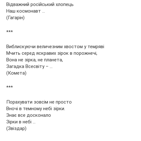
Відважний російський хлопець
Наш космонавт …
(Гагарін)
***
Виблискуючи величезним хвостом у темряві
Мчить серед яскравих зірок в порожнечі,
Вона не зірка, не планета,
Загадка Всесвіту – …
(Комета)
***
Порахувати зовсім не просто
Вночі в темному небі зірки.
Знає все досконало
Зірки в небі …
(Звіздар)