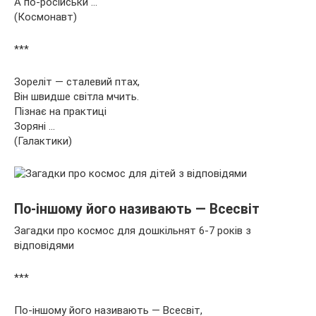
А по-російськи …
(Космонавт)
***
Зореліт — сталевий птах,
Він швидше світла мчить.
Пізнає на практиці
Зоряні …
(Галактики)
По-іншому його називають — Всесвіт
Загадки про космос для дошкільнят 6-7 років з
відповідями
***
По-іншому його називають — Всесвіт,