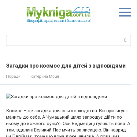
Перейти
до
вмісту
Пошук:
Загадки про космос для дітей з відповідями
Поради
Катерина Моця
Космос – це загадка для всього людства. Він притягує і
манить до себе. А Чумацький шлях запрошує дійти по
ньому до кожного сузір’я. Ось Ведмедиці гуляють повз. А
там, вдалині Великий Пес мчить за лисицею. Він навряд
чи її впіймає, тому що вона дуже швидка. А повз цієї