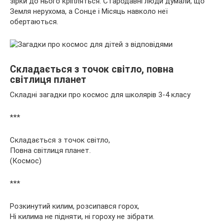
зірки до нього кріпляться. Стародавні люди думали, що
Земля нерухома, а Сонце і Місяць навколо неї
обертаються.
Складається з точок світло, повна
світлиця планет
Складні загадки про космос для школярів 3-4 класу
***
Складається з точок світло,
Повна світлиця планет.
(Космос)
***
Розкинутий килим, розсипався горох,
Ні килима не підняти, ні гороху не зібрати.