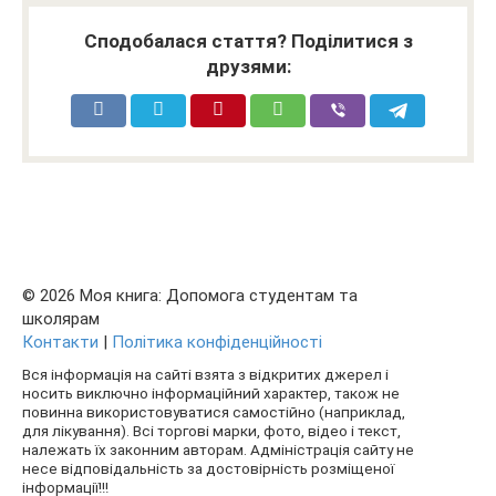
Сподобалася стаття? Поділитися з
друзями:
© 2026 Моя книга: Допомога студентам та
школярам
Контакти
|
Політика конфіденційності
Вся інформація на сайті взята з відкритих джерел і
носить виключно інформаційний характер, також не
повинна використовуватися самостійно (наприклад,
для лікування). Всі торгові марки, фото, відео і текст,
належать їх законним авторам. Адміністрація сайту не
несе відповідальність за достовірність розміщеної
інформації!!!