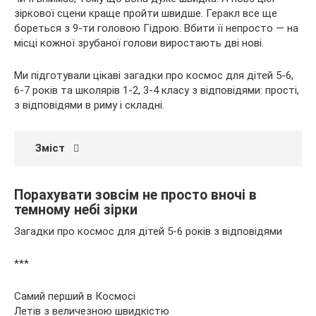
зіркової
сцени краще пройти швидше. Геракл все ще
бореться з 9-ти головою Гідрою. Вбити її непросто — на
місці кожної зрубаної голови виростають дві нові.
Ми підготували цікаві загадки про космос для дітей 5-6,
6-7 років та школярів 1-2, 3-4 класу з відповідями: прості,
з відповідями в риму і складні.
Зміст
Порахувати зовсім не просто вночі в
темному небі зірки
Загадки про космос для дітей 5-6 років з відповідями
***
Самий перший в Космосі
Летів з величезною швидкістю