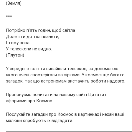
(Земля)
***
Потрібно п’ять годин, щоб світла
Долетіти до тієї планети,
І тому вона
У телескопи не видно.
(Плутон)
У середні століття винайшли телескоп, за допомогою
якого вчені спостерігали за зірками. У космосі ще багато
загадок, так що астрономам вистачить роботи надовго.
Пропонуємо почитати на нашому сайті Цитати і
афоризми про Космос.
Послухайте загадки про Космос в картинках і нехай ваші
малюки спробують їх відгадати.