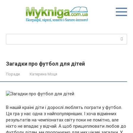
Перейти
до
вмісту
Пошук:
Загадки про футбол для дітей
Поради
Катерина Моця
В нашій країні діти і дорослі люблять пограти у футбол.
Ця гра у нас одна з найпопулярніших. І хоча відмінних
результатів на чемпіонатах світу поки не помітно, але
ніхто не впадає у відчай. А щоб прищеплювати любов до
футболу дітям, ми пропонуємо для них цікаві загадки. У