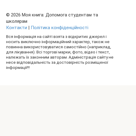
© 2026 Моя книга: Допомога студентам та
школярам
Контакти
|
Політика конфіденційності
Вся інформація на сайті взята з відкритих джерел і
носить виключно інформаційний характер, також не
повинна використовуватися самостійно (наприклад,
для лікування). Всі торгові марки, фото, відео і текст,
належать їх законним авторам. Адміністрація сайту не
несе відповідальність за достовірність розміщеної
інформації!!!