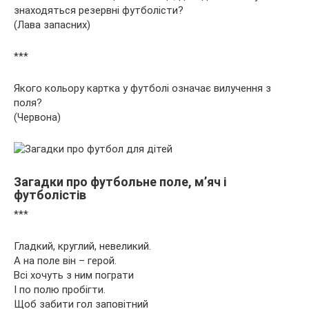
знаходяться резервні футболісти?
(Лава запасних)
***
Якого кольору картка у футболі означає вилучення з
поля?
(Червона)
Загадки про футбольне поле, м’яч і
футболістів
***
Гладкий, круглий, невеликий.
А на поле він – герой.
Всі хочуть з ним пограти
І по полю пробігти.
Щоб забити гол заповітний