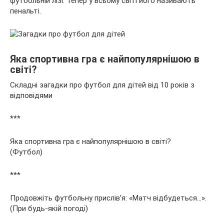
футбольній лізі. Тепер у всьому світі його називають
пенальті.
Яка спортивна гра є найпопулярнішою в
світі?
Складні загадки про футбол для дітей від 10 років з
відповідями
***
Яка спортивна гра є найпопулярнішою в світі?
(Футбол)
***
Продовжіть футбольну прислів’я: «Матч відбудеться…».
(При будь-якій погоді)