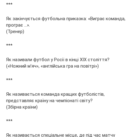
***
Як закінчується футбольна приказка: «Виграє команда,
програє …».
(Тренер)
***
Як називали футбол у Росії в кінці XIX століття?
(«Ножний м’яч», «англійська гра на повітрі»)
***
Як називається команда кращих футболістів,
представляє країну на чемпіонаті світу?
(Збірна країни)
***
Як називається спеціальне місце, де під час матчу