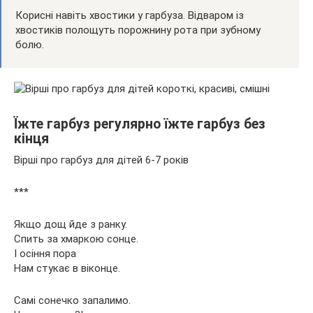
Корисні навіть хвостики у гарбуза. Відваром із
хвостиків полощуть порожнину рота при зубному
болю.
Їжте гарбуз регулярно їжте гарбуз без
кінця
Вірші про гарбуз для дітей 6-7 років
***
Якщо дощ йде з ранку.
Спить за хмаркою сонце.
І осіння пора
Нам стукає в віконце.
Самі сонечко запалимо.