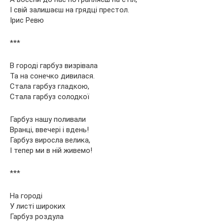
І свій залишаєш на грядці престол.
Ірис Ревю
***
В городі гарбуз визрівала
Та на сонечко дивилася.
Стала гарбуз гладкою,
Стала гарбуз солодкої
Гарбуз нашу поливали
Вранці, ввечері і вдень!
Гарбуз виросла велика,
І тепер ми в ній живемо!
***
На городі
У листі широких
Гарбуз роздула