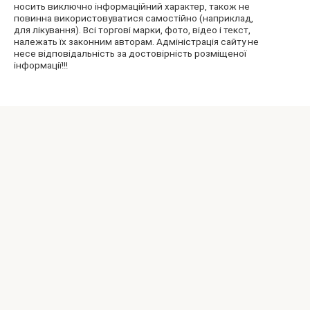
носить виключно інформаційний характер, також не
повинна використовуватися самостійно (наприклад,
для лікування). Всі торгові марки, фото, відео і текст,
належать їх законним авторам. Адміністрація сайту не
несе відповідальність за достовірність розміщеної
інформації!!!